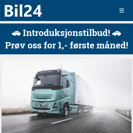
🚗 Introduksjonstilbud! 🚗
Prøv oss for 1,- første måned!