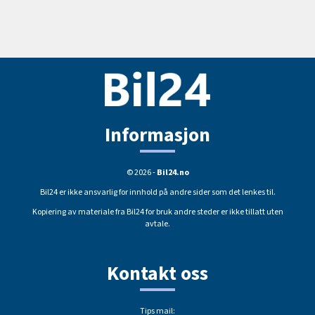
Informasjon
© 2026 -
Bil24.no
Bil24 er ikke ansvarlig for innhold på andre sider som det lenkes til.
Kopiering av materiale fra Bil24 for bruk andre steder er ikke tillatt uten
avtale.
Kontakt oss
Tips mail: