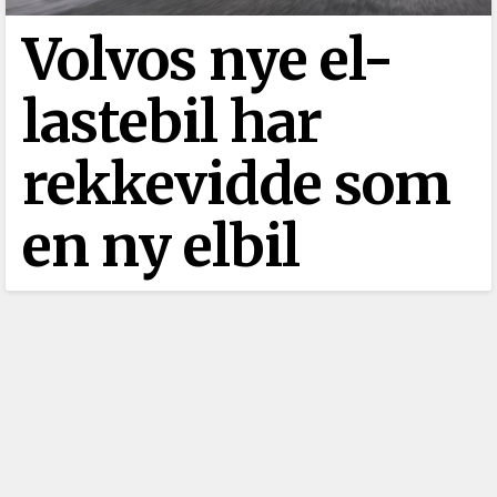
Volvos nye el-
lastebil har
rekkevidde som
en ny elbil