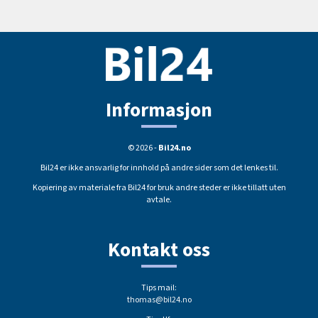
Informasjon
© 2026 -
Bil24.no
Bil24 er ikke ansvarlig for innhold på andre sider som det lenkes til.
Kopiering av materiale fra Bil24 for bruk andre steder er ikke tillatt uten
avtale.
Kontakt oss
Tips mail:
thomas@bil24.no