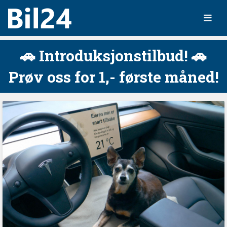
🚗 Introduksjonstilbud! 🚗
Prøv oss for 1,- første måned!