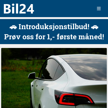
🚗 Introduksjonstilbud! 🚗
Prøv oss for 1,- første måned!