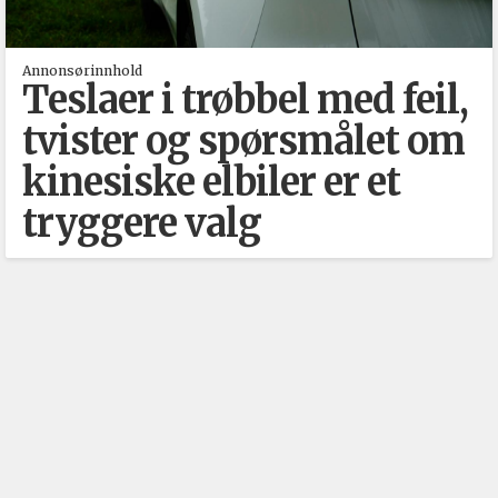
Annonsørinnhold
Teslaer i trøbbel med feil,
tvister og spørsmålet om
kinesiske elbiler er et
tryggere valg