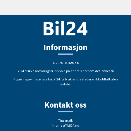
Informasjon
© 2026 -
Bil24.no
Bil24 er ikke ansvarlig for innhold på andre sider som det lenkes til.
Kopiering av materiale fra Bil24 for bruk andre steder er ikke tillatt uten
avtale.
Kontakt oss
Tips mail:
thomas@bil24.no