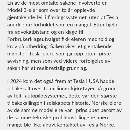
En av de mest omtalte sakene involverte en
Model 3-eier som over to år opplevde
gjentakende feil i fjæringssystemet, uten at Tesla
anerkjente forholdet som en mangel. Etter hjelp
fra advokatbistand og en klage til
Forbrukerklageutvalget fikk eieren medhold og
krav på utbedring. Saken viser et gjentakende
mønster: Tesla-eiere som gir opp etter første
avvisning, men som ved videre forfølgelse av
saken har et reelt rettslig grunnlag.
I 2024 kom det også frem at Tesla i USA hadde
tilbakekalt over to millioner kjøretøyer på grunn
av feil i autopilotsystemet, dette var den største
tilbakekallingen i selskapets historie. Norske eiere
av de samme modellene var i prinsippet berørt av
de samme tekniske problemstillingene, men
mange ble ikke aktivt kontaktet av Tesla Norge.