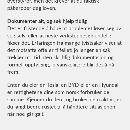
overstyrer, men det krever at du faktisk
påberoper deg loven.
Dokumenter alt, og søk hjelp tidlig
Det er fristende å håpe at problemet løser seg av
seg selv, eller at neste verkstedbesøk endelig
fikser det. Erfaringen fra mange tvistsaker viser at
det motsatte ofte er tilfellet: jo lenger en sak
trekker ut i tid uten skriftlig dokumentasjon og
formell oppfølging, jo vanskeligere blir det å nå
frem.
Enten du eier en Tesla, en BYD eller en Hyundai,
er rettighetene dine som norsk forbruker de
samme. Kjenner du dem, og bruker dem aktivt, er
du langt bedre rustet til å håndtere situasjonen
når noe går galt.