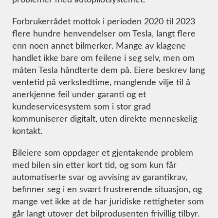
Forbrukerrådet mottok i perioden 2020 til 2023
flere hundre henvendelser om Tesla, langt flere
enn noen annet bilmerker. Mange av klagene
handlet ikke bare om feilene i seg selv, men om
måten Tesla håndterte dem på. Eiere beskrev lang
ventetid på verkstedtime, manglende vilje til å
anerkjenne feil under garanti og et
kundeservicesystem som i stor grad
kommuniserer digitalt, uten direkte menneskelig
kontakt.
Bileiere som oppdager et gjentakende problem
med bilen sin etter kort tid, og som kun får
automatiserte svar og avvising av garantikrav,
befinner seg i en svært frustrerende situasjon, og
mange vet ikke at de har juridiske rettigheter som
går langt utover det bilprodusenten frivillig tilbyr.