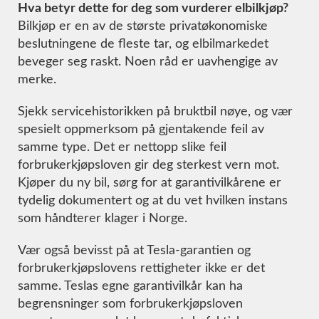
Hva betyr dette for deg som vurderer elbilkjøp?
Bilkjøp er en av de største privatøkonomiske
beslutningene de fleste tar, og elbilmarkedet
beveger seg raskt. Noen råd er uavhengige av
merke.
Sjekk servicehistorikken på bruktbil nøye, og vær
spesielt oppmerksom på gjentakende feil av
samme type. Det er nettopp slike feil
forbrukerkjøpsloven gir deg sterkest vern mot.
Kjøper du ny bil, sørg for at garantivilkårene er
tydelig dokumentert og at du vet hvilken instans
som håndterer klager i Norge.
Vær også bevisst på at Tesla-garantien og
forbrukerkjøpslovens rettigheter ikke er det
samme. Teslas egne garantivilkår kan ha
begrensninger som forbrukerkjøpsloven