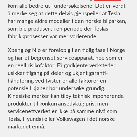
kom alle bedre ut i undersøkelsene. Det er verdt
å merke seg at dette delvis gjenspeiler at Tesla
har mange eldre modeller i den norske bilparken,
som ble produsert i en periode der Teslas
fabrikkprosesser var mer varierende.
Xpeng og Nio er foreløpig i en tidlig fase i Norge
og har et begrenset serviceapparat, noe som er
en reell risikofaktor. Få godkjente verksteder,
usikker tilgang på deler og ukjent garanti-
håndtering ved tvister er alle faktorer en
potensiell kjøper bør undersøke grundig.
Kinesiske merker kan tilby teknisk imponerende
produkter til konkurransedyktig pris, men
servicenettverket er ikke på samme nivå som
Tesla, Hyundai eller Volkswagen i det norske
markedet ennå.