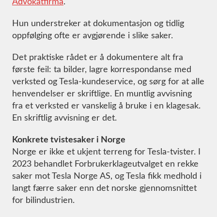
Advokatfirma
.
Hun understreker at dokumentasjon og tidlig
oppfølging ofte er avgjørende i slike saker.
Det praktiske rådet er å dokumentere alt fra
første feil: ta bilder, lagre korrespondanse med
verksted og Tesla-kundeservice, og sørg for at alle
henvendelser er skriftlige. En muntlig avvisning
fra et verksted er vanskelig å bruke i en klagesak.
En skriftlig avvisning er det.
Konkrete tvistesaker i Norge
Norge er ikke et ukjent terreng for Tesla-tvister. I
2023 behandlet Forbrukerklageutvalget en rekke
saker mot Tesla Norge AS, og Tesla fikk medhold i
langt færre saker enn det norske gjennomsnittet
for bilindustrien.