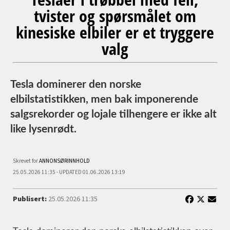
tvister og spørsmålet om
kinesiske elbiler er et tryggere
valg
Tesla dominerer den norske
elbilstatistikken, men bak imponerende
salgsrekorder og lojale tilhengere er ikke alt
like lysenrødt.
Skrevet for
ANNONSØRINNHOLD
25.05.2026 11:35 - UPDATED 01.06.2026 13:19
Publisert:
25.05.2026 11:35