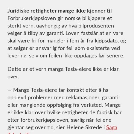
Juridiske rettigheter mange ikke kjenner til
Forbrukerkjøpsloven gir norske bilkjøpere et
sterkt vern, uavhengig av hva bilprodusenten
velger å tilby av garanti. Loven fastslår at en vare
skal være fri for mangler i fem år fra kjøpsdato, og
at selger er ansvarlig for feil som eksisterte ved
levering, selv om feilen ikke oppdages før senere.
Dette er et vern mange Tesla-eiere ikke er klar
over.
— Mange Tesla-eiere tar kontakt etter å ha
opplevd problemer med reklamasjoner, garanti
eller manglende oppfølging fra verksted. Mange
er ikke klar over hvilke rettigheter de faktisk har
etter forbrukerkjøpsloven, særlig når feilene
gjentar seg over tid, sier Helene Skrede i
Saga