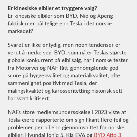
Er kinesiske elbiler et tryggere valg?
Er kinesiske elbiler som BYD, Nio og Xpeng
faktisk mer pålitelige enn Tesla i det norske
markedet?
Svaret er ikke entydig, men noen tendenser er
verdt å merke seg. BYD, som nå er Teslas største
globale konkurrent på elbilsalg, har i norske tester
fra Motorvei og NAF fått gjennomgående god
score på byggekvalitet og materialkvalitet, ofte
sammenlignet positivt med Tesla, der
malingskvalitet og karosseritetting historisk sett
har vært kritisert.
NAFs store medlemsundersøkelse i 2023 viste at
Tesla-eiere rapporterte om signifikant flere feil og
problemer per bil enn gjennomsnittet for norske
elbiler. Hyundai Ioniq 5, Kia EV6 og
BYD Atto 3