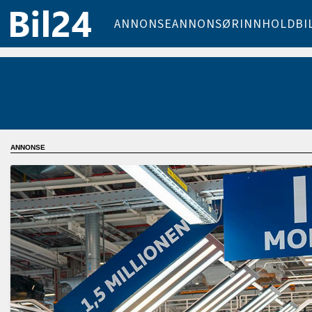
ANNONSE
ANNONSØRINNHOLD
BI