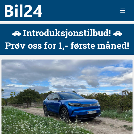
🚗 Introduksjonstilbud! 🚗
Prøv oss for 1,- første måned!