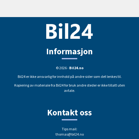
Informasjon
© 2026 -
Bil24.no
Bil24 er ikke ansvarlig for innhold på andre sider som det lenkes til.
Kopiering av materiale fra Bil24 for bruk andre steder er ikke tillatt uten
avtale.
Kontakt oss
Tips mail:
thomas@bil24.no