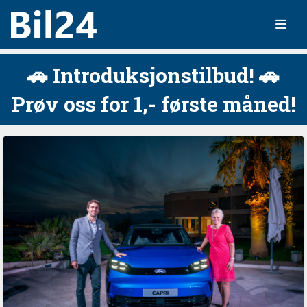
🚗 Introduksjonstilbud! 🚗
Prøv oss for 1,- første måned!