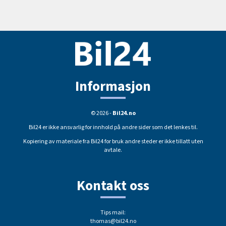
Informasjon
© 2026 -
Bil24.no
Bil24 er ikke ansvarlig for innhold på andre sider som det lenkes til.
Kopiering av materiale fra Bil24 for bruk andre steder er ikke tillatt uten
avtale.
Kontakt oss
Tips mail:
thomas@bil24.no