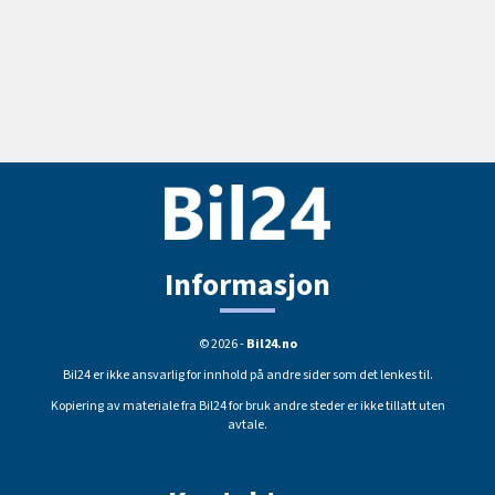
Informasjon
© 2026 -
Bil24.no
Bil24 er ikke ansvarlig for innhold på andre sider som det lenkes til.
Kopiering av materiale fra Bil24 for bruk andre steder er ikke tillatt uten
avtale.