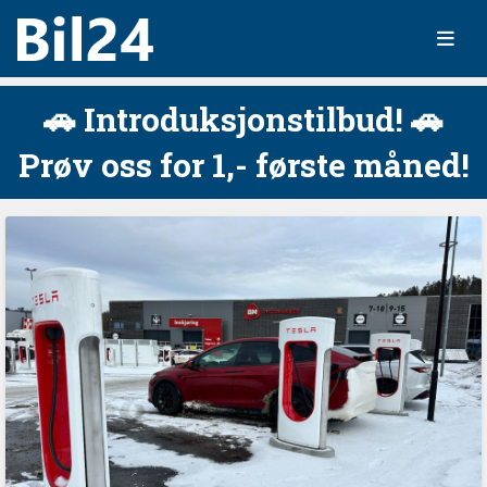
🚗 Introduksjonstilbud! 🚗
Prøv oss for 1,- første måned!