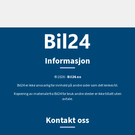
Informasjon
© 2026 -
Bil24.no
Bil24 er ikke ansvarlig for innhold på andre sider som det lenkes til.
Kopiering av materiale fra Bil24 for bruk andre steder er ikke tillatt uten
avtale.
Kontakt oss