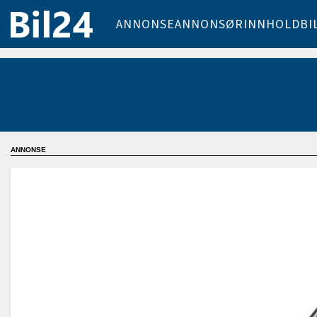
ANNONSE
ANNONSØRINNHOLD
BI