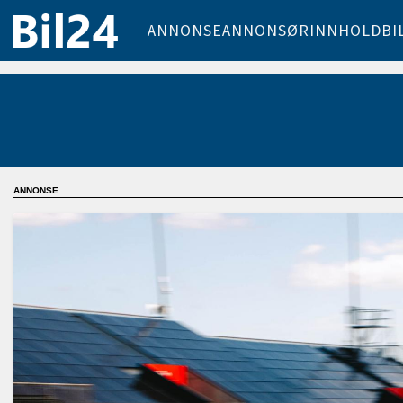
ANNONSE
ANNONSØRINNHOLD
BI