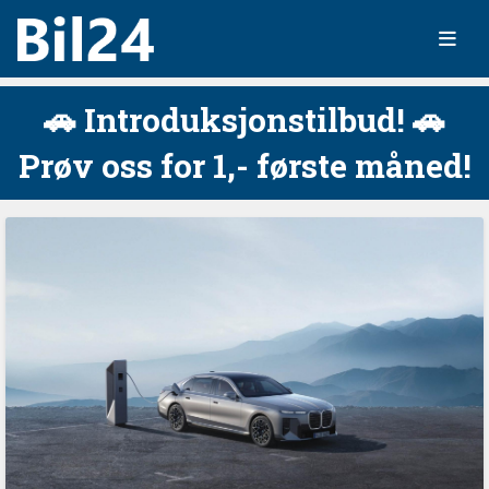
🚗 Introduksjonstilbud! 🚗
Prøv oss for 1,- første måned!