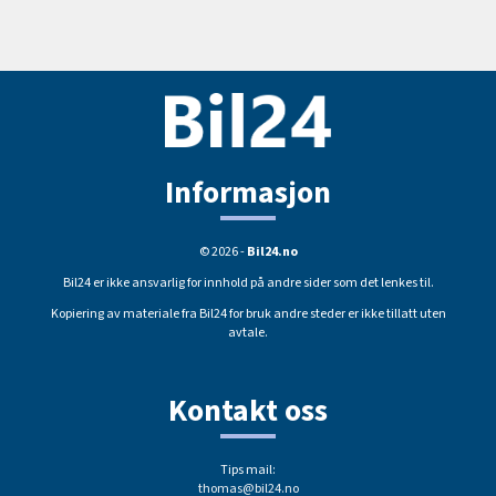
Informasjon
© 2026 -
Bil24.no
Bil24 er ikke ansvarlig for innhold på andre sider som det lenkes til.
Kopiering av materiale fra Bil24 for bruk andre steder er ikke tillatt uten
avtale.
Kontakt oss
Tips mail:
thomas@bil24.no