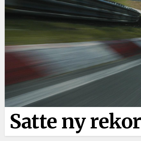
Satte ny rekor