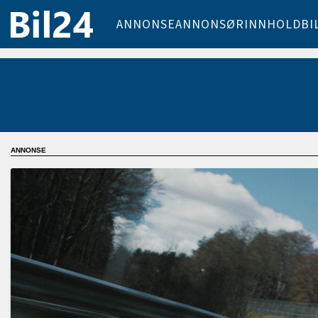
ANNONSE
ANNONSØRINNHOLD
BI