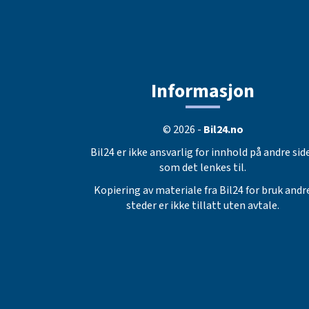
Informasjon
© 2026 -
Bil24.no
Bil24 er ikke ansvarlig for innhold på andre sid
som det lenkes til.
Kopiering av materiale fra Bil24 for bruk andr
steder er ikke tillatt uten avtale.