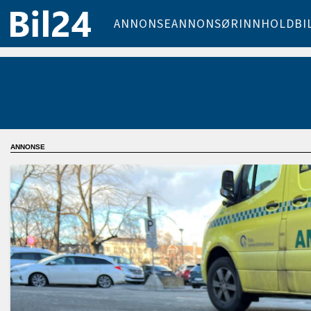
ANNONSE
ANNONSØRINNHOLD
BI