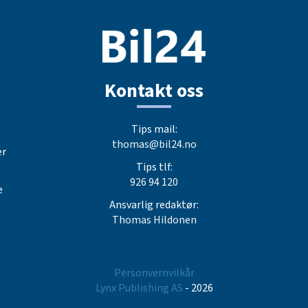
Kontakt oss
Tips mail:
thomas@bil24.no
er
Tips tlf:
926 94 120
e
Ansvarlig redaktør:
Thomas Hildonen
Personvernvilkår
Lynx Publishing AS
- 2026