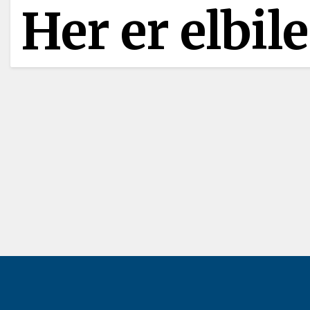
Her er elbi