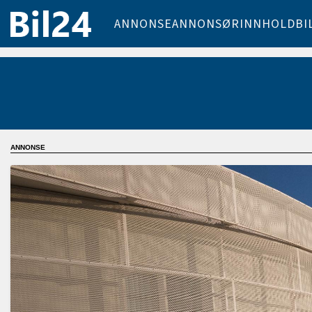
ANNONSE
ANNONSØRINNHOLD
BI