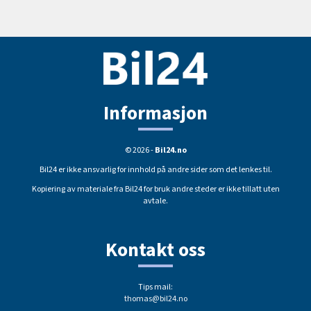
Informasjon
© 2026 -
Bil24.no
Bil24 er ikke ansvarlig for innhold på andre sider som det lenkes til.
Kopiering av materiale fra Bil24 for bruk andre steder er ikke tillatt uten
avtale.
Kontakt oss
Tips mail:
thomas@bil24.no