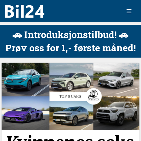
🚗 Introduksjonstilbud! 🚗
Prøv oss for 1,- første måned!