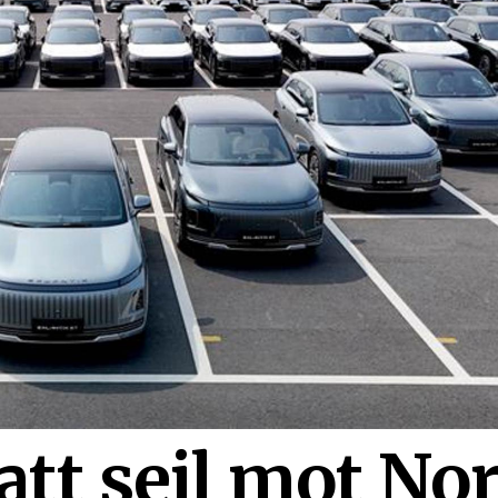
att seil mot No