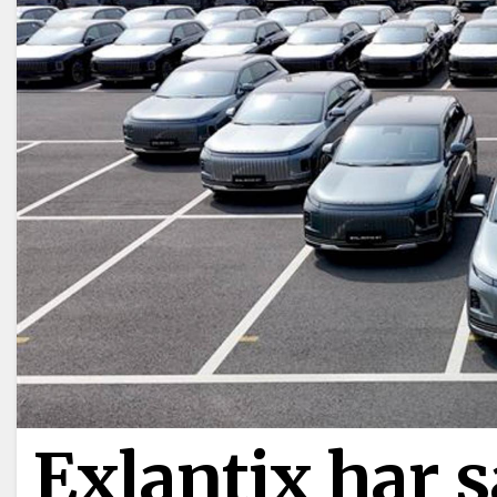
Exlantix har s