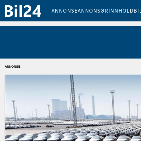
ANNONSE
ANNONSØRINNHOLD
BI