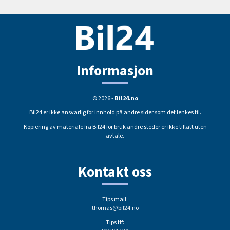
Informasjon
© 2026 -
Bil24.no
Bil24 er ikke ansvarlig for innhold på andre sider som det lenkes til.
Kopiering av materiale fra Bil24 for bruk andre steder er ikke tillatt uten
avtale.
Kontakt oss
Tips mail:
thomas@bil24.no
Tips tlf: