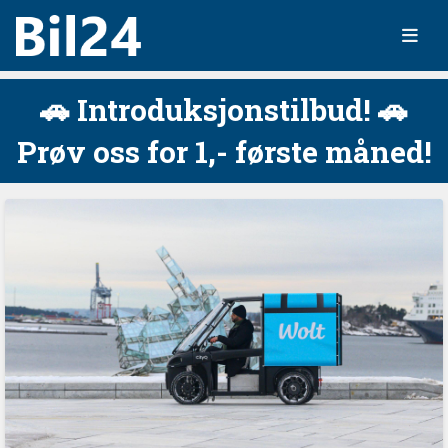
🚗 Introduksjonstilbud! 🚗
Prøv oss for 1,- første måned!