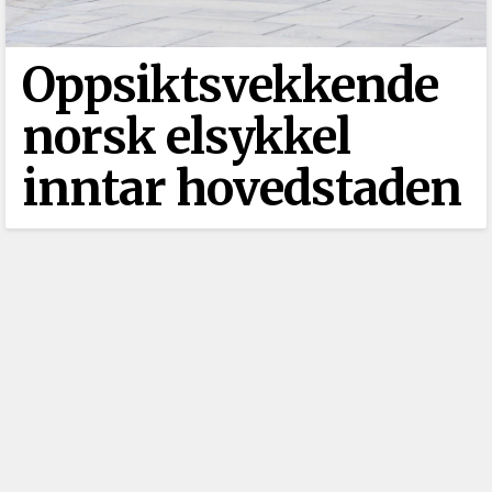
Oppsiktsvekkende
norsk elsykkel
inntar hovedstaden