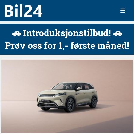
🚗 Introduksjonstilbud! 🚗
Prøv oss for 1,- første måned!