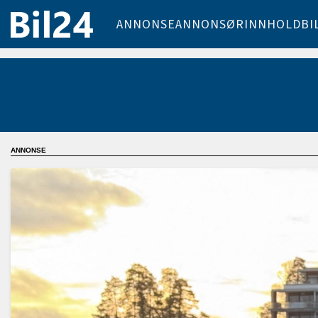
ANNONSE
ANNONSØRINNHOLD
BI