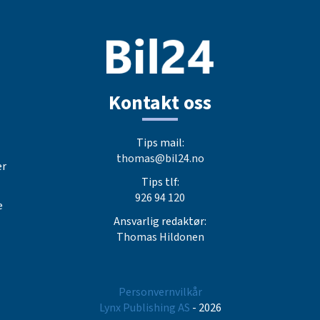
Kontakt oss
Tips mail:
thomas@bil24.no
er
Tips tlf:
926 94 120
e
Ansvarlig redaktør:
Thomas Hildonen
Personvernvilkår
Lynx Publishing AS
- 2026