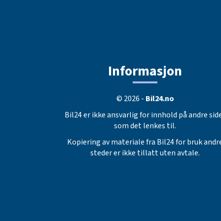
Informasjon
© 2026 -
Bil24.no
Bil24 er ikke ansvarlig for innhold på andre sid
som det lenkes til.
Kopiering av materiale fra Bil24 for bruk andr
steder er ikke tillatt uten avtale.