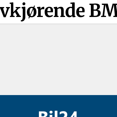
lvkjørende 