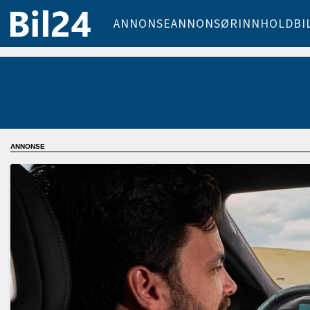
ANNONSE
ANNONSØRINNHOLD
BI