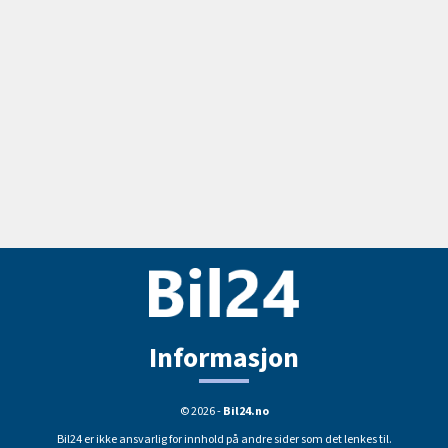
Informasjon
© 2026 -
Bil24.no
Bil24 er ikke ansvarlig for innhold på andre sider som det lenkes til.