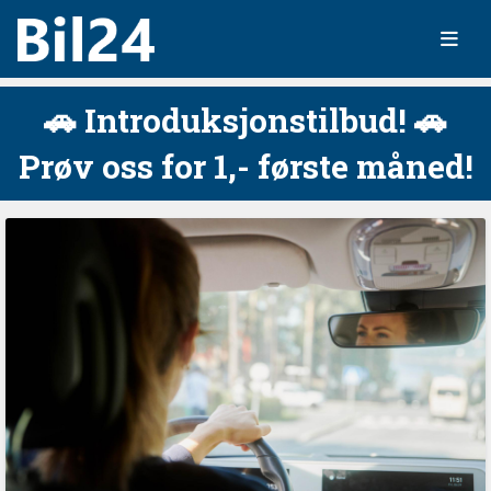
🚗 Introduksjonstilbud! 🚗
Prøv oss for 1,- første måned!