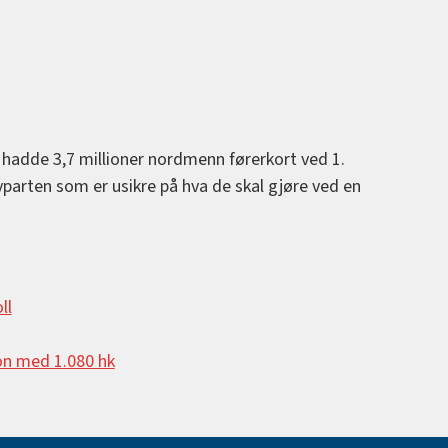
 hadde 3,7 millioner nordmenn førerkort ved 1.
lvparten som er usikre på hva de skal gjøre ved en
ll
n med 1.080 hk