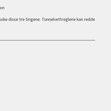
fon
 huske disse tre tingene. Tunnelvettreglene kan redde