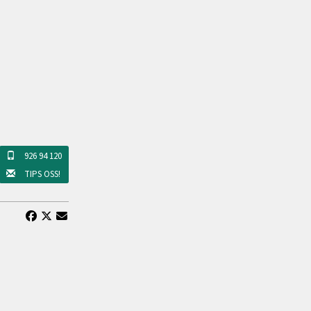
926 94 120
TIPS OSS!