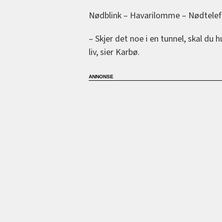
Nødblink – Havarilomme – Nødtele
– Skjer det noe i en tunnel, skal du
liv, sier Karbø.