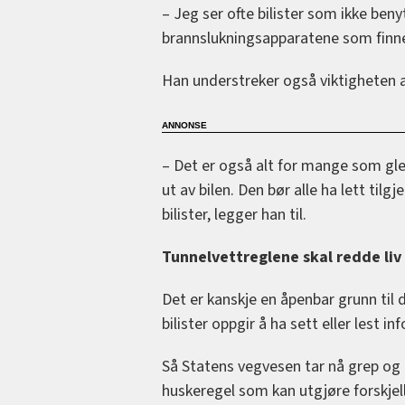
– Jeg ser ofte bilister som ikke ben
brannslukningsapparatene som finne
Han understreker også viktigheten a
– Det er også alt for mange som gle
ut av bilen. Den bør alle ha lett tilg
bilister, legger han til.
Tunnelvettreglene skal redde liv
Det er kanskje en åpenbar grunn til 
bilister oppgir å ha sett eller lest 
Så Statens vegvesen tar nå grep og 
huskeregel som kan utgjøre forskjell