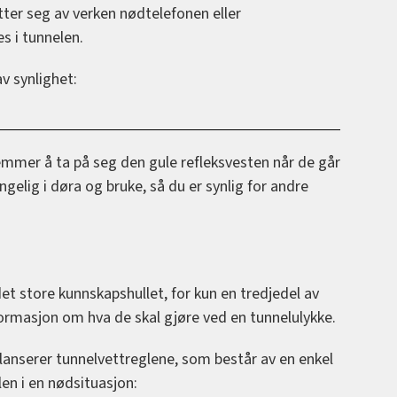
ytter seg av verken nødtelefonen eller
s i tunnelen.
v synlighet:
mmer å ta på seg den gule refleksvesten når de går
jengelig i døra og bruke, så du er synlig for andre
det store kunnskapshullet, for kun en tredjedel av
informasjon om hva de skal gjøre ved en tunnelulykke.
lanserer tunnelvettreglene, som består av en enkel
en i en nødsituasjon: