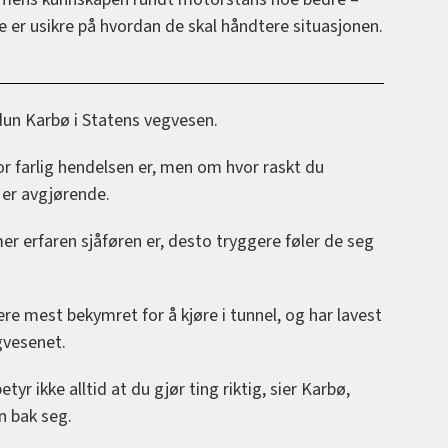
e er usikre på hvordan de skal håndtere situasjonen.
Audun Karbø i Statens vegvesen.
or farlig hendelsen er, men om hvor raskt du
 er avgjørende.
er erfaren sjåføren er, desto tryggere føler de seg
re mest bekymret for å kjøre i tunnel, og har lavest
egvesenet.
tyr ikke alltid at du gjør ting riktig, sier Karbø,
n bak seg.