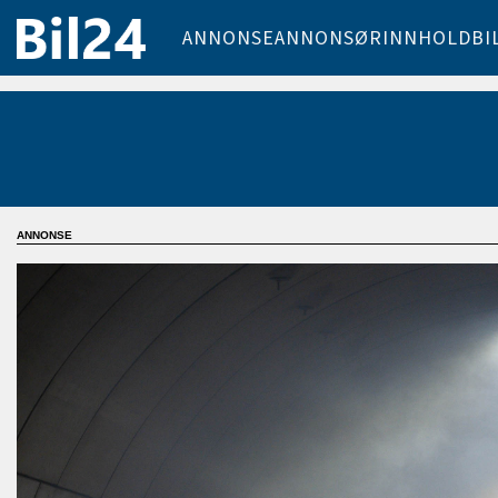
ANNONSE
ANNONSØRINNHOLD
BI