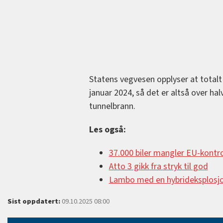
Statens vegvesen opplyser at totalt
januar 2024, så det er altså over ha
tunnelbrann.
Les også:
37.000 biler mangler EU-kontro
Atto 3 gikk fra stryk til god
Lambo med en hybrideksplosjo
Sist oppdatert:
09.10.2025 08:00