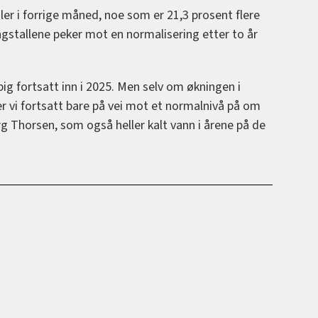
iler i forrige måned, noe som er 21,3 prosent flere
gstallene peker mot en normalisering etter to år
ig fortsatt inn i 2025. Men selv om økningen i
er vi fortsatt bare på vei mot et normalnivå på om
erg Thorsen, som også heller kalt vann i årene på de
.