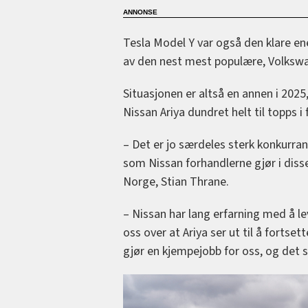
Tesla Model Y var også den klare en
av den nest mest populære, Volkswa
Situasjonen er altså en annen i 2025
Nissan Ariya dundret helt til topps 
– Det er jo særdeles sterk konkurrans
som Nissan forhandlerne gjør i diss
Norge, Stian Thrane.
– Nissan har lang erfarning med å le
oss over at Ariya ser ut til å fortset
gjør en kjempejobb for oss, og det 