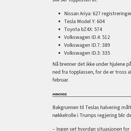
Nissan Ariya: 627 registreringe
Tesla Model Y: 604
Toyota bZ4X: 574
Volkswagen ID.4: 512
Volkswagen ID.7: 389
Volkswagen ID.3: 335
Nå brenner det ikke under hjulene på
ned fra topplassen, for de er tross 
februar.
Bakgrunnen til Teslas halvering mål
nøkkelrolle i Trumps regjering blir 
– Ingen vet hvordan situasjonen for T