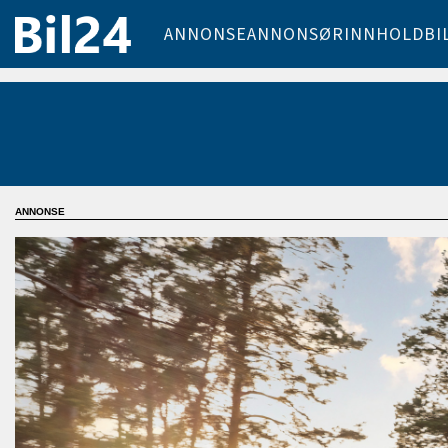
ANNONSE
ANNONSØRINNHOLD
BI