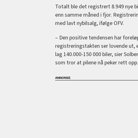
Totalt ble det registrert 8.949 nye b
enn samme måned i fjor. Registrerin
med lavt nybilsalg, ifølge OFV.
– Den positive tendensen har foreløp
registreringstakten ser lovende ut, 
lag 140.000-150 000 biler, sier Solb
som tror at pilene nå peker rett opp