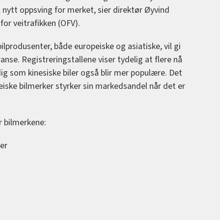
 nytt oppsving for merket, sier direktør Øyvind
for veitrafikken (OFV).
ilprodusenter, både europeiske og asiatiske, vil gi
nse. Registreringstallene viser tydelig at flere nå
ig som kinesiske biler også blir mer populære. Det
eiske bilmerker styrker sin markedsandel når det er
or bilmerkene:
er