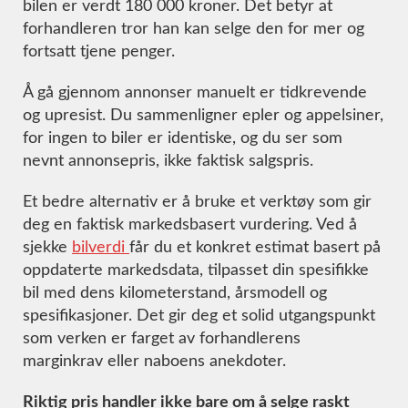
bilen er verdt 180 000 kroner. Det betyr at
forhandleren tror han kan selge den for mer og
fortsatt tjene penger.
Å gå gjennom annonser manuelt er tidkrevende
og upresist. Du sammenligner epler og appelsiner,
for ingen to biler er identiske, og du ser som
nevnt annonsepris, ikke faktisk salgspris.
Et bedre alternativ er å bruke et verktøy som gir
deg en faktisk markedsbasert vurdering. Ved å
sjekke
bilverdi
får du et konkret estimat basert på
oppdaterte markedsdata, tilpasset din spesifikke
bil med dens kilometerstand, årsmodell og
spesifikasjoner. Det gir deg et solid utgangspunkt
som verken er farget av forhandlerens
marginkrav eller naboens anekdoter.
Riktig pris handler ikke bare om å selge raskt