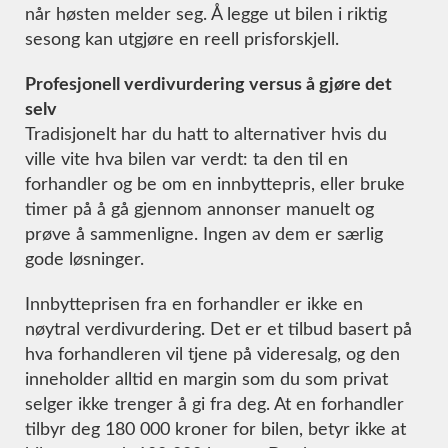
når høsten melder seg. Å legge ut bilen i riktig
sesong kan utgjøre en reell prisforskjell.
Profesjonell verdivurdering versus å gjøre det
selv
Tradisjonelt har du hatt to alternativer hvis du
ville vite hva bilen var verdt: ta den til en
forhandler og be om en innbyttepris, eller bruke
timer på å gå gjennom annonser manuelt og
prøve å sammenligne. Ingen av dem er særlig
gode løsninger.
Innbytteprisen fra en forhandler er ikke en
nøytral verdivurdering. Det er et tilbud basert på
hva forhandleren vil tjene på videresalg, og den
inneholder alltid en margin som du som privat
selger ikke trenger å gi fra deg. At en forhandler
tilbyr deg 180 000 kroner for bilen, betyr ikke at