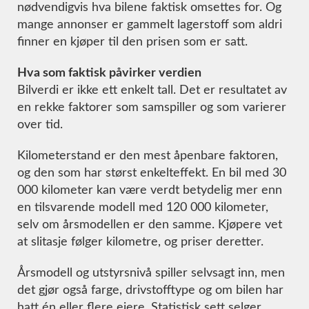
nødvendigvis hva bilene faktisk omsettes for. Og
mange annonser er gammelt lagerstoff som aldri
finner en kjøper til den prisen som er satt.
Hva som faktisk påvirker verdien
Bilverdi er ikke ett enkelt tall. Det er resultatet av
en rekke faktorer som samspiller og som varierer
over tid.
Kilometerstand er den mest åpenbare faktoren,
og den som har størst enkelteffekt. En bil med 30
000 kilometer kan være verdt betydelig mer enn
en tilsvarende modell med 120 000 kilometer,
selv om årsmodellen er den samme. Kjøpere vet
at slitasje følger kilometre, og priser deretter.
Årsmodell og utstyrsnivå spiller selvsagt inn, men
det gjør også farge, drivstofftype og om bilen har
hatt én eller flere eiere. Statistisk sett selger