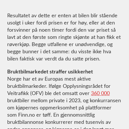
Resultatet av dette er enten at bilen blir stående
usolgt i uker fordi prisen er for høy, eller at den
forsvinner på noen timer fordi den var priset så
lavt at den første som ringte skjønte at han fikk et
røverkjøp. Begge utfallene er unødvendige, og
begge bunner i det samme: du visste ikke hva
bilen faktisk var verdt da du satte prisen.
Bruktbilmarkedet straffer usikkerhet
Norge har et av Europas mest aktive
bruktbilmarkeder. Ifølge Opplysningsrådet for
Veitrafikk (OFV) ble det omsatt over
360 000
bruktbiler mellom private i 2023, og konkurransen
om kjøpernes oppmerksomhet på plattformer
som Finn.no er tøff. En gjennomsnittlig
bruktbilannonse konkurrerer med tusenvis av