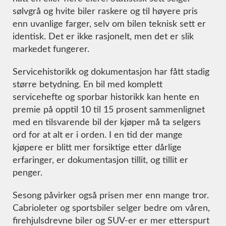
sølvgrå og hvite biler raskere og til høyere pris
enn uvanlige farger, selv om bilen teknisk sett er
identisk. Det er ikke rasjonelt, men det er slik
markedet fungerer.
Servicehistorikk og dokumentasjon har fått stadig
større betydning. En bil med komplett
servicehefte og sporbar historikk kan hente en
premie på opptil 10 til 15 prosent sammenlignet
med en tilsvarende bil der kjøper må ta selgers
ord for at alt er i orden. I en tid der mange
kjøpere er blitt mer forsiktige etter dårlige
erfaringer, er dokumentasjon tillit, og tillit er
penger.
Sesong påvirker også prisen mer enn mange tror.
Cabrioleter og sportsbiler selger bedre om våren,
firehjulsdrevne biler og SUV-er er mer etterspurt