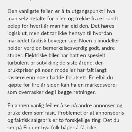
Den vanligste feilen er å ta utgangspunkt i hva
man selv betalte for bilen og trekke fra et rundt
beløp for hvert år man har eid den. Det høres
logisk ut, men det tar ikke hensyn til hvordan
markedet faktisk beveger seg. Noen bilmodeller
holder verdien bemerkelsesverdig godt, andre
stuper. Elektriske biler har hatt en spesielt
turbulent prisutvikling de siste årene, der
bruktpriser på noen modeller har falt langt
raskere enn noen hadde forutsett. En elbil du
kjøpte for fire år siden kan ha en markedsverdi
som overrasker deg i begge retninger.
En annen vanlig feil er å se på andre annonser og
bruke dem som fasit. Problemet er at annonsepris
og faktisk salgspris er to forskjellige ting. Det du
ser på Finn er hva folk håper å få, ikke