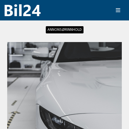
ANNONSØRINNHOLD