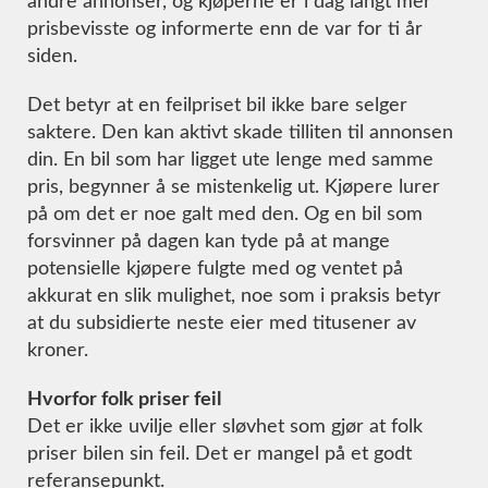
andre annonser, og kjøperne er i dag langt mer
prisbevisste og informerte enn de var for ti år
siden.
Det betyr at en feilpriset bil ikke bare selger
saktere. Den kan aktivt skade tilliten til annonsen
din. En bil som har ligget ute lenge med samme
pris, begynner å se mistenkelig ut. Kjøpere lurer
på om det er noe galt med den. Og en bil som
forsvinner på dagen kan tyde på at mange
potensielle kjøpere fulgte med og ventet på
akkurat en slik mulighet, noe som i praksis betyr
at du subsidierte neste eier med titusener av
kroner.
Hvorfor folk priser feil
Det er ikke uvilje eller sløvhet som gjør at folk
priser bilen sin feil. Det er mangel på et godt
referansepunkt.