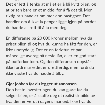
Det er lett å tenke at målet er å bli kvitt bilen, og
at prisen bare er et middel for å få det til. Men
riktig pris handler om mer enn hastighet. Det
handler om å ikke la penger ligge igjen på bordet
du hadde all rett til å ta med deg.
En differanse på 20 000 kroner mellom hva du
priset bilen til og hva du kunne ha fått for den, er
ikke ubetydelig. Det er en ferietur, et par
månedlige avdrag på neste lån, eller en god start
på bufferkontoen. Og den differansen oppstår
ikke fordi markedet er urettferdig, men fordi du
ikke visste hva du hadde å tilby.
Gjør jobben før du legger ut annonsen
Den beste investeringen du kan gjøre før du
selger bilen, er å skaffe deg et realistisk bilde av
hva den er verdt i dagens marked. Ikke hva du