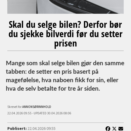
Skal du selge bilen? Derfor bør
du sjekke bilverdi før du setter
prisen
Mange som skal selge bilen gjør den samme
tabben: de setter en pris basert på
magefølelse, hva naboen fikk for sin, eller
hva de selv betalte for tre år siden.
Skrevet for
ANNONSØRINNHOLD
22.04.2026 09:55 - UPDATED 30.04.2026 08:06
Publisert:
22.04.2026 09:55