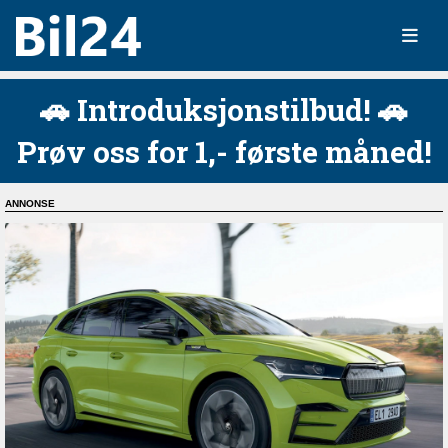
🚗 Introduksjonstilbud! 🚗
Prøv oss for 1,- første måned!