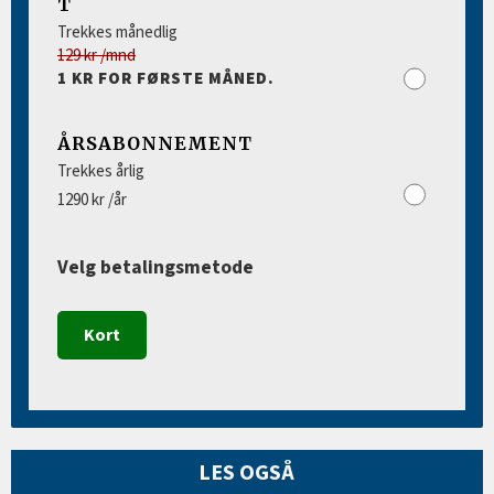
T
Trekkes månedlig
129 kr /mnd
1 KR FOR FØRSTE MÅNED.
ÅRSABONNEMENT
Trekkes årlig
1290 kr /år
Velg betalingsmetode
Kort
LES OGSÅ