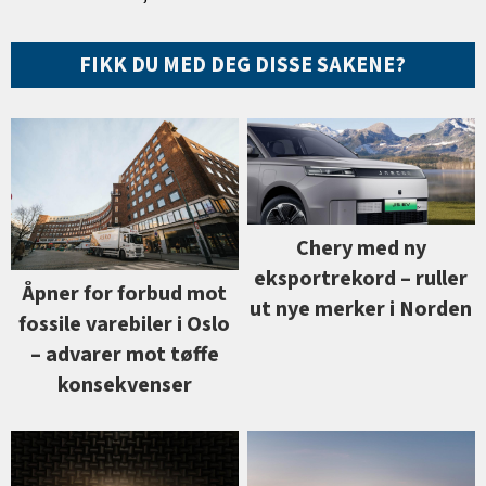
FIKK DU MED DEG DISSE SAKENE?
Chery med ny
eksportrekord –⁠ ruller
Åpner for forbud mot
ut nye merker i Norden
fossile varebiler i Oslo
–⁠ advarer mot tøffe
konsekvenser