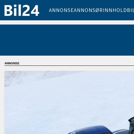
ANNONSE
ANNONSØRINNHOLD
BI