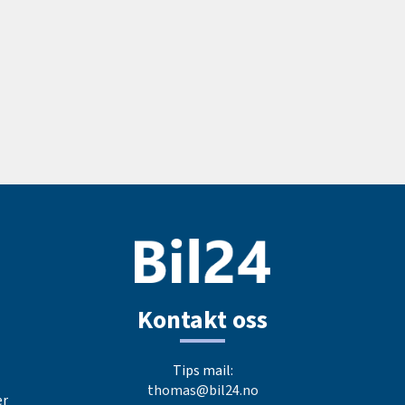
Kontakt oss
Tips mail:
thomas@bil24.no
er