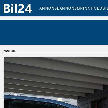
ANNONSE
ANNONSØRINNHOLD
BI