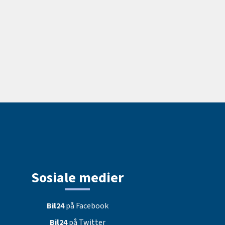
Sosiale medier
Bil24
på Facebook
Bil24
på Twitter