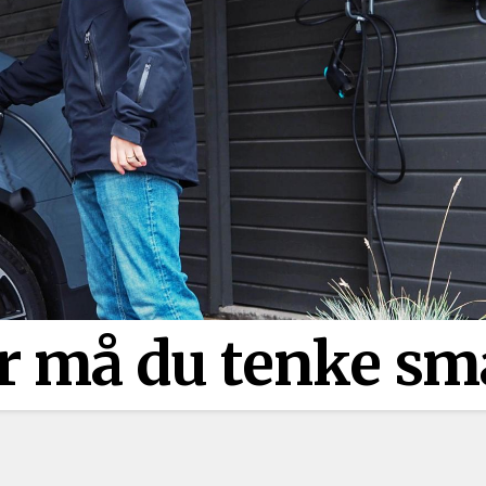
er må du tenke sm