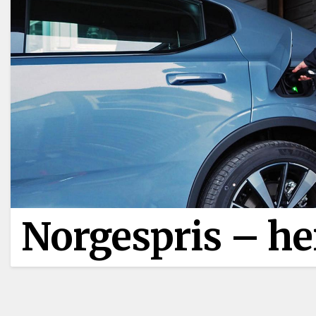
Norgespris –⁠ h