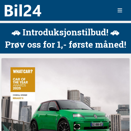
🚗 Introduksjonstilbud! 🚗
Prøv oss for 1,- første måned!