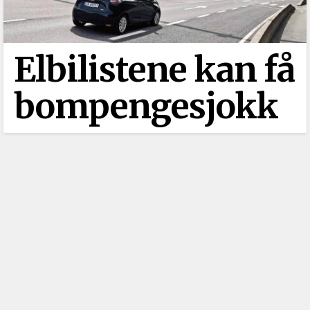
Elbilistene kan få
bompengesjokk