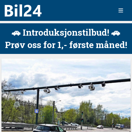
🚗 Introduksjonstilbud! 🚗
Prøv oss for 1,- første måned!