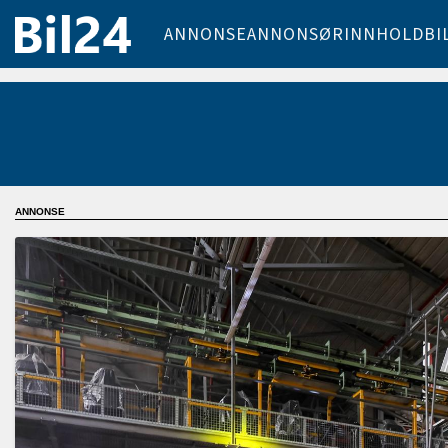
ANNONSE
ANNONSØRINNHOLD
BI