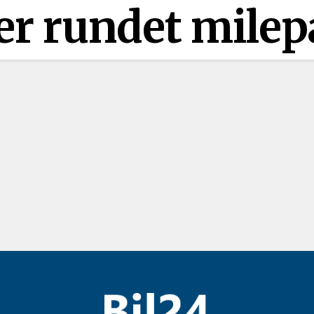
ger rundet mile