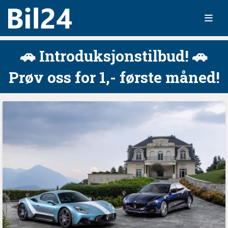
🚗 Introduksjonstilbud! 🚗
Prøv oss for 1,- første måned!