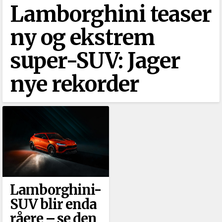
Lamborghini teaser
ny og ekstrem
super-SUV: Jager
nye rekorder
Lamborghini-
SUV blir enda
råere –⁠ se den