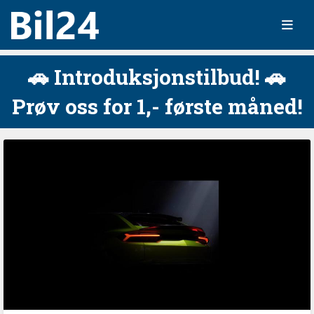
🚗 Introduksjonstilbud! 🚗
Prøv oss for 1,- første måned!