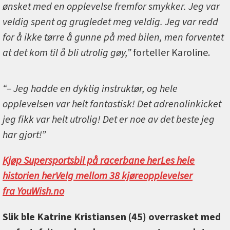
ønsket med en opplevelse fremfor smykker. Jeg var
veldig spent og grugledet meg veldig. Jeg var redd
for å ikke tørre å gunne på med bilen, men forventet
at det kom til å bli utrolig gøy,”
forteller Karoline.
“– Jeg hadde en dyktig instruktør, og hele
opplevelsen var helt fantastisk! Det adrenalinkicket
jeg fikk var helt utrolig! Det er noe av det beste jeg
har gjort!”
Kjøp Supersportsbil på racerbane her
Les hele
historien her
Velg mellom 38 kjøreopplevelser
fra YouWish.no
Slik ble Katrine Kristiansen (45) overrasket med