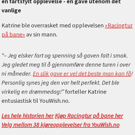
en fartsfylt opplevelse - en gave utenom det
vanlige
Katrine ble overrasket med opplevelsen
«Racingtur
på bane»
av sin mann.
“– Jeg elsker fart og spenning så gaven falt i smak.
Jeg gledet meg til å gjennomføre denne turen i over
ni måneder.
En slik gave er vel det beste man kan få
!
Personlig synes jeg den var helt perfekt. Det ble
virkelig en drømmedag!”
forteller Katrine
entusiastisk til YouWish.no.
Les hele historien her
Kjøp Racingtur på bane her
Velg mellom 38 kjøreopplevelser fra YouWish.no