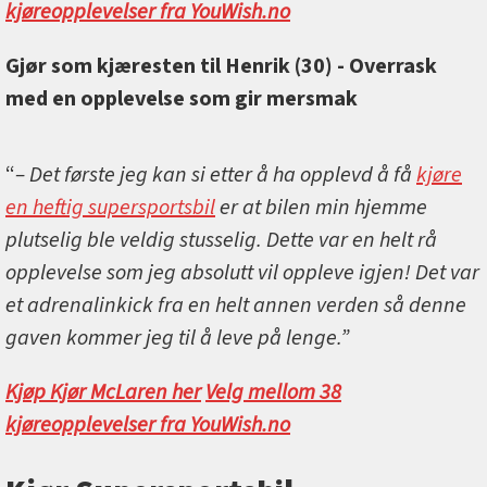
kjøreopplevelser fra YouWish.no
Gjør som kjæresten til Henrik (30) - Overrask
med en opplevelse som gir mersmak
“
– Det første jeg kan si etter å ha opplevd å få
kjøre
en heftig supersportsbil
er at bilen min hjemme
plutselig ble veldig stusselig. Dette var en helt rå
opplevelse som jeg absolutt vil oppleve igjen! Det var
et adrenalinkick fra en helt annen verden så denne
gaven kommer jeg til å leve på lenge.”
Kjøp Kjør McLaren her
Velg mellom 38
kjøreopplevelser fra YouWish.no