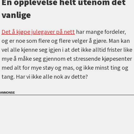
En opplevelse helt utenom det
vanlige
Det å kjøpe julegaver på nett
har mange fordeler,
og er noe som flere og flere velger å gjøre. Man kan
vel alle kjenne seg igjen i at det ikke alltid frister like
mye å måke seg gjennom et stressende kjøpesenter
med alt for mye støy og mas, og ikke minst ting og
tang. Har vi ikke alle nok av dette?