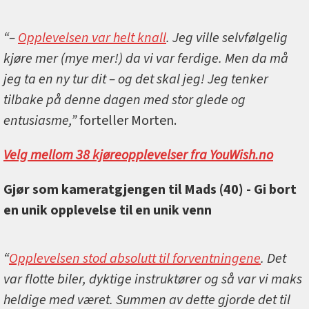
“–
Opplevelsen var helt knall
. Jeg ville selvfølgelig
kjøre mer (mye mer!) da vi var ferdige. Men da må
jeg ta en ny tur dit – og det skal jeg! Jeg tenker
tilbake på denne dagen med stor glede og
entusiasme,”
forteller Morten.
Velg mellom 38 kjøreopplevelser fra YouWish.no
Gjør som kameratgjengen til Mads (40) - Gi bort
en unik opplevelse til en unik venn
“
Opplevelsen stod absolutt til forventningene
. Det
var flotte biler, dyktige instruktører og så var vi maks
heldige med været. Summen av dette gjorde det til