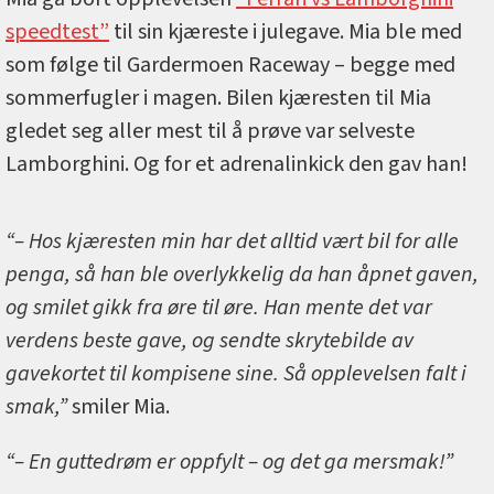
speedtest”
til sin kjæreste i julegave. Mia ble med
som følge til Gardermoen Raceway – begge med
sommerfugler i magen. Bilen kjæresten til Mia
gledet seg aller mest til å prøve var selveste
Lamborghini. Og for et adrenalinkick den gav han!
“– Hos kjæresten min har det alltid vært bil for alle
penga, så han ble overlykkelig da han åpnet gaven,
og smilet gikk fra øre til øre. Han mente det var
verdens beste gave, og sendte skrytebilde av
gavekortet til kompisene sine. Så opplevelsen falt i
smak,”
smiler Mia.
“– En guttedrøm er oppfylt – og det ga mersmak!”