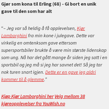
Gjør som kona til Erling (68) - Gi bort en unik
gave til den som har alt
“
– Jeg var så heldig å få opplevelsen,
Kjør
Lamborghini
fra min kone i julegave. Dette var
virkelig en omtenksom gave ettersom
supersportsbiler brukte å være min største lidenskap
som ung. Nå har det gått mange år siden jeg satt i en
sportsbil og jeg må si jeg har savnet det! Så jeg tar
nok turen snart igjen.
Dette er en gave jeg aldri
kommer til å glemme
.”
Kjøp Kjør Lamborghini her
Velg mellom 38
kjøreopplevelser fra YouWish.no