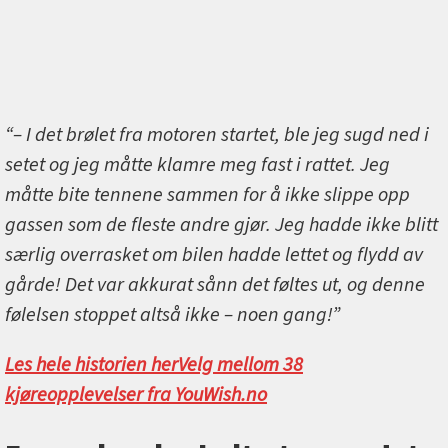
“– I det brølet fra motoren startet, ble jeg sugd ned i
setet og jeg måtte klamre meg fast i rattet. Jeg
måtte bite tennene sammen for å ikke slippe opp
gassen som de fleste andre gjør. Jeg hadde ikke blitt
særlig overrasket om bilen hadde lettet og flydd av
gårde! Det var akkurat sånn det føltes ut, og denne
følelsen stoppet altså ikke – noen gang!”
Les hele historien her
Velg mellom 38
kjøreopplevelser fra YouWish.no