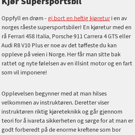
Kjør Supersportsbil
Oppfyll en drøm -
gi bort en heftig kjøretur
i en av
norges råeste supersportsbiler! En kjøretur med en
rå Ferrari 458 Italia, Porsche 911 Carrera 4 GTS eller
Audi R8 V10 Plus er noe av det tøffeste du kan
oppleve på veien i Norge. Her får man sitte bak
rattet og nyte følelsen av en illsint motor og en fart
som vil imponere!
Opplevelsen begynner med at man hilses
velkommen av instruktøren. Deretter viser
instruktøren riktig kjøreteknikk og går gjennom
teori for å ivareta sikkerheten og sørge for at man er
godt forberedt på de enorme kreftene som bor