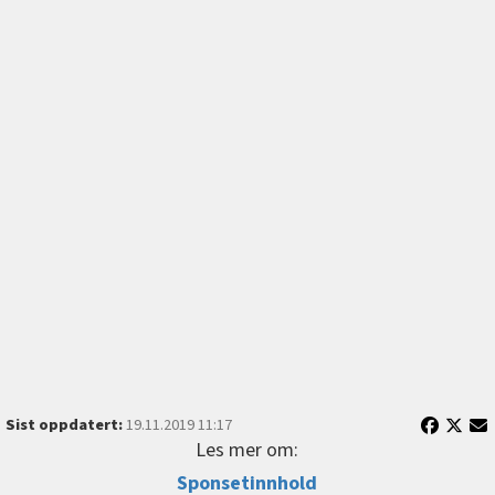
Sist oppdatert:
19.11.2019 11:17
Les mer om:
Sponsetinnhold