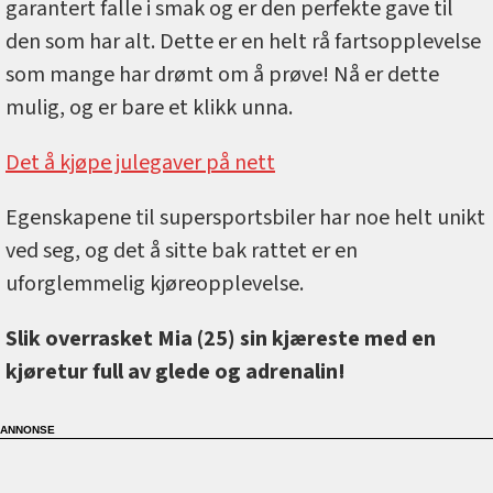
garantert falle i smak og er den perfekte gave til
den som har alt. Dette er en helt rå fartsopplevelse
som mange har drømt om å prøve! Nå er dette
mulig, og er bare et klikk unna.
Det å kjøpe julegaver på nett
Egenskapene til supersportsbiler har noe helt unikt
ved seg, og det å sitte bak rattet er en
uforglemmelig kjøreopplevelse.
Slik overrasket Mia (25) sin kjæreste med en
kjøretur full av glede og adrenalin!