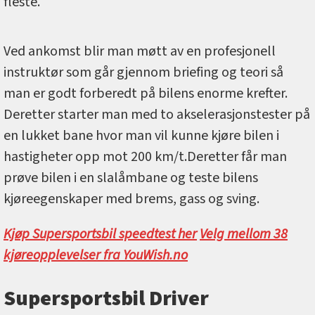
fleste.
Ved ankomst blir man møtt av en profesjonell
instruktør som går gjennom briefing og teori så
man er godt forberedt på bilens enorme krefter.
Deretter starter man med to akselerasjonstester på
en lukket bane hvor man vil kunne kjøre bilen i
hastigheter opp mot 200 km/t.Deretter får man
prøve bilen i en slalåmbane og teste bilens
kjøreegenskaper med brems, gass og sving.
Kjøp Supersportsbil speedtest her
Velg mellom 38
kjøreopplevelser fra YouWish.no
Supersportsbil Driver