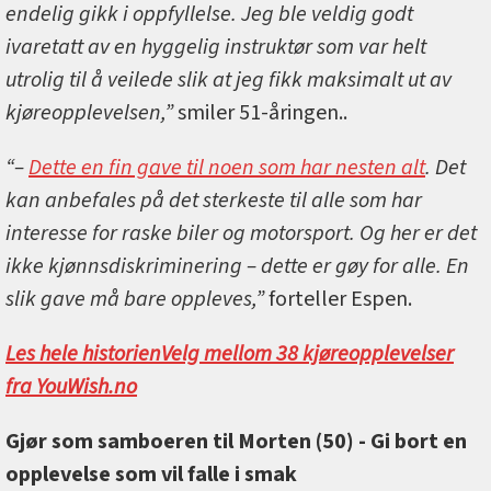
endelig gikk i oppfyllelse. Jeg ble veldig godt
ivaretatt av en hyggelig instruktør som var helt
utrolig til å veilede slik at jeg fikk maksimalt ut av
kjøreopplevelsen,”
smiler 51-åringen..
“–
Dette en fin gave til noen som har nesten alt
. Det
kan anbefales på det sterkeste til alle som har
interesse for raske biler og motorsport. Og her er det
ikke kjønnsdiskriminering – dette er gøy for alle. En
slik gave må bare oppleves,”
forteller Espen.
Les hele historien
Velg mellom 38 kjøreopplevelser
fra YouWish.no
Gjør som samboeren til Morten (50) - Gi bort en
opplevelse som vil falle i smak