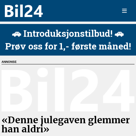
🚗 Introduksjonstilbud! 🚗
Prøv oss for 1,- første måned!
«Denne julegaven glemmer
han aldri»