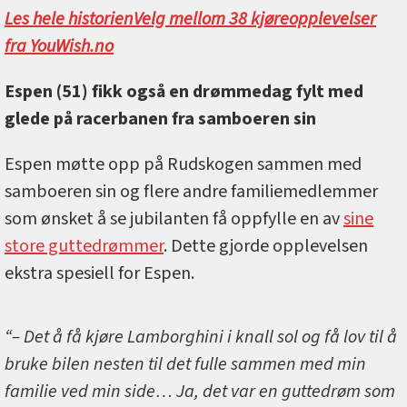
Les hele historien
Velg mellom 38 kjøreopplevelser
fra YouWish.no
Espen (51) fikk også en drømmedag fylt med
glede på racerbanen fra samboeren sin
Espen møtte opp på Rudskogen sammen med
samboeren sin og flere andre familiemedlemmer
som ønsket å se jubilanten få oppfylle en av
sine
store guttedrømmer
. Dette gjorde opplevelsen
ekstra spesiell for Espen.
“– Det å få kjøre Lamborghini i knall sol og få lov til å
bruke bilen nesten til det fulle sammen med min
familie ved min side… Ja, det var en guttedrøm som