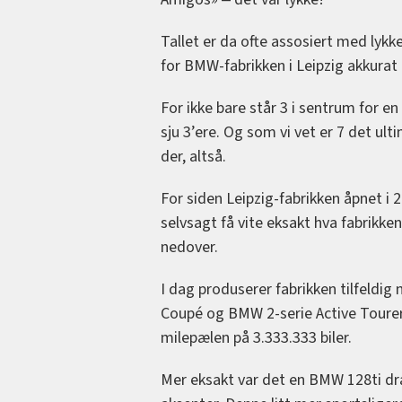
Tallet er da ofte assosiert med lykke
for BMW-fabrikken i Leipzig akkurat 
For ikke bare står 3 i sentrum for e
sju 3’ere. Og som vi vet er 7 det u
der, altså.
For siden Leipzig-fabrikken åpnet i 2
selvsagt få vite eksakt hva fabrikk
nedover.
I dag produserer fabrikken tilfeldig
Coupé og BMW 2-serie Active Tourer.
milepælen på 3.333.333 biler.
Mer eksakt var det en BMW 128ti dr