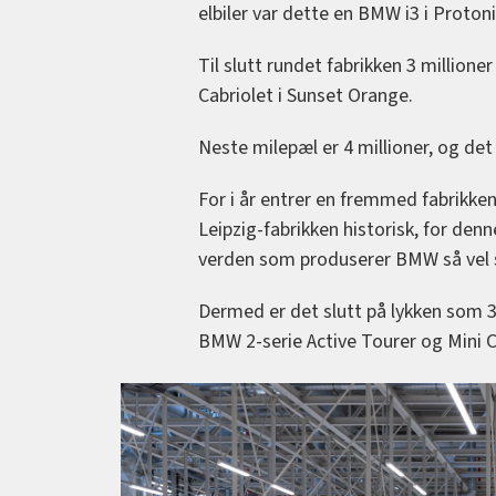
elbiler var dette en BMW i3 i Protoni
Til slutt rundet fabrikken 3 million
Cabriolet i Sunset Orange.
Neste milepæl er 4 millioner, og det 
For i år entrer en fremmed fabrikke
Leipzig-fabrikken historisk, for denn
verden som produserer BMW så vel 
Dermed er det slutt på lykken som 3
BMW 2-serie Active Tourer og Mini C