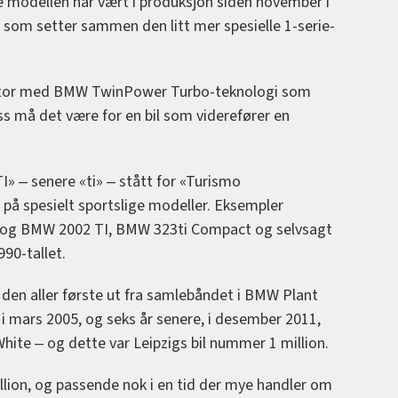
re modellen har vært i produksjon siden november i
ig som setter sammen den litt mer spesielle 1-serie-
motor med BMW TwinPower Turbo-teknologi som
ss må det være for en bil som viderefører en
TI» ‒ senere «ti» ‒ stått for «Turismo
 på spesielt sportslige modeller. Eksempler
I og BMW 2002 TI, BMW 323ti Compact og selvsagt
90-tallet.
den aller første ut fra samlebåndet i BMW Plant
 i mars 2005, og seks år senere, i desember 2011,
hite ‒ og dette var Leipzigs bil nummer 1 million.
lion, og passende nok i en tid der mye handler om