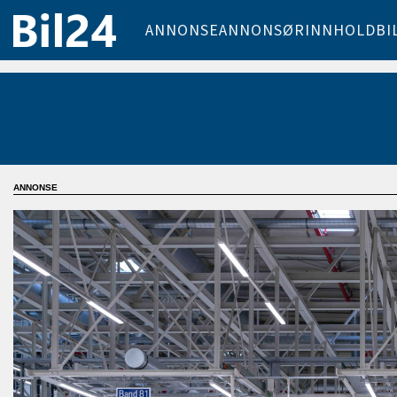
ANNONSE
ANNONSØRINNHOLD
BI