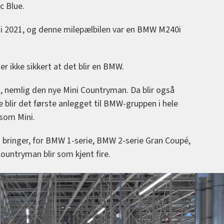
c Blue.
er i 2021, og denne milepælbilen var en BMW M240i
er ikke sikkert at det blir en BMW.
n, nemlig den nye Mini Countryman. Da blir også
e blir det første anlegget til BMW-gruppen i hele
som Mini.
 bringer, for BMW 1-serie, BMW 2-serie Gran Coupé,
ountryman blir som kjent fire.