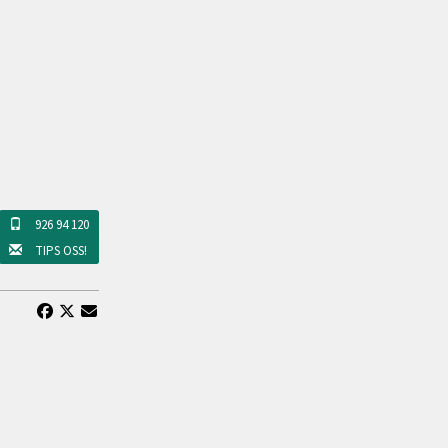
926 94 120
TIPS OSS!