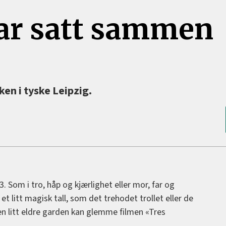
ar satt sammen
ken i tyske Leipzig.
3. Som i tro, håp og kjærlighet eller mor, far og
et litt magisk tall, som det trehodet trollet eller de
en litt eldre garden kan glemme filmen «Tres