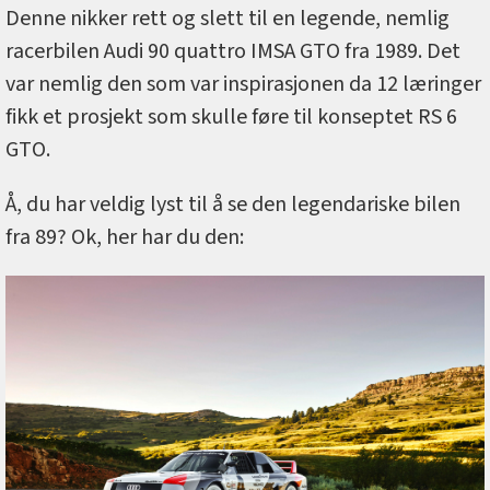
Denne nikker rett og slett til en legende, nemlig
racerbilen Audi 90 quattro IMSA GTO fra 1989. Det
var nemlig den som var inspirasjonen da 12 læringer
fikk et prosjekt som skulle føre til konseptet RS 6
GTO.
Å, du har veldig lyst til å se den legendariske bilen
fra 89? Ok, her har du den: