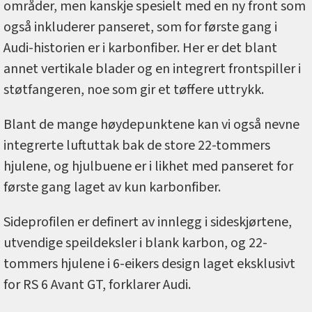
områder, men kanskje spesielt med en ny front som
også inkluderer panseret, som for første gang i
Audi-historien er i karbonfiber. Her er det blant
annet vertikale blader og en integrert frontspiller i
støtfangeren, noe som gir et tøffere uttrykk.
Blant de mange høydepunktene kan vi også nevne
integrerte luftuttak bak de store 22-tommers
hjulene, og hjulbuene er i likhet med panseret for
første gang laget av kun karbonfiber.
Sideprofilen er definert av innlegg i sideskjørtene,
utvendige speildeksler i blank karbon, og 22-
tommers hjulene i 6-eikers design laget eksklusivt
for RS 6 Avant GT, forklarer Audi.