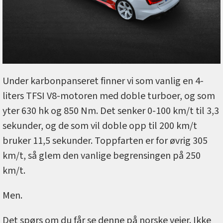
Under karbonpanseret finner vi som vanlig en 4-
liters TFSI V8-motoren med doble turboer, og som
yter 630 hk og 850 Nm. Det senker 0-100 km/t til 3,3
sekunder, og de som vil doble opp til 200 km/t
bruker 11,5 sekunder. Toppfarten er for øvrig 305
km/t, så glem den vanlige begrensingen på 250
km/t.
Men.
Det spørs om du får se denne på norske veier. Ikke