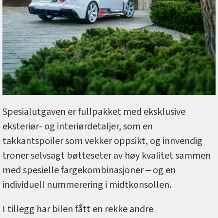
Spesialutgaven er fullpakket med eksklusive
eksteriør- og interiørdetaljer, som en
takkantspoiler som vekker oppsikt, og innvendig
troner selvsagt bøtteseter av høy kvalitet sammen
med spesielle fargekombinasjoner ‒ og en
individuell nummerering i midtkonsollen.
I tillegg har bilen fått en rekke andre