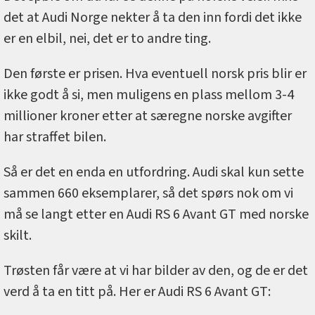
det at Audi Norge nekter å ta den inn fordi det ikke
er en elbil, nei, det er to andre ting.
Den første er prisen. Hva eventuell norsk pris blir er
ikke godt å si, men muligens en plass mellom 3-4
millioner kroner etter at særegne norske avgifter
har straffet bilen.
Så er det en enda en utfordring. Audi skal kun sette
sammen 660 eksemplarer, så det spørs nok om vi
må se langt etter en Audi RS 6 Avant GT med norske
skilt.
Trøsten får være at vi har bilder av den, og de er det
verd å ta en titt på. Her er Audi RS 6 Avant GT: