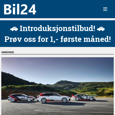
🚗 Introduksjonstilbud! 🚗
Prøv oss for 1,- første måned!