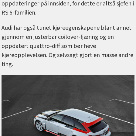
oppdateringer på innsiden, for dette er altså sjefen i
RS 6-familien.
Audi har også tunet kjøreegenskapene blant annet
gjennom en justerbar coilover-fjæring og en
oppdatert quattro-diff som bør heve
kjøreopplevelsen. Og selvsagt gjort en masse andre
ting.