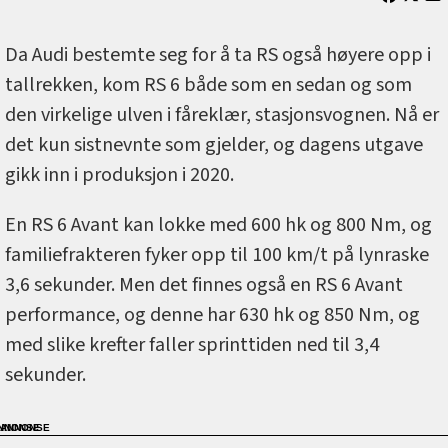
Da Audi bestemte seg for å ta RS også høyere opp i
tallrekken, kom RS 6 både som en sedan og som
den virkelige ulven i fåreklær, stasjonsvognen. Nå er
det kun sistnevnte som gjelder, og dagens utgave
gikk inn i produksjon i 2020.
En RS 6 Avant kan lokke med 600 hk og 800 Nm, og
familiefrakteren fyker opp til 100 km/t på lynraske
3,6 sekunder. Men det finnes også en RS 6 Avant
performance, og denne har 630 hk og 850 Nm, og
med slike krefter faller sprinttiden ned til 3,4
sekunder.