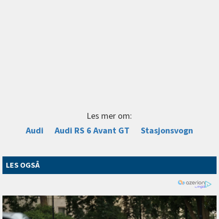
Les mer om:
Audi
Audi RS 6 Avant GT
Stasjonsvogn
LES OGSÅ