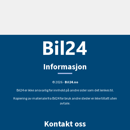
Informasjon
© 2026 -
Bil24.no
Bil24 er ikke ansvarlig for innhold på andre sider som det lenkes til.
Kopiering av materiale fra Bil24 for bruk andre steder er ikke tillatt uten
avtale.
Kontakt oss