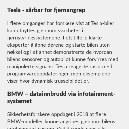
Tesla - sårbar for fjernangrep
I flere omganger har forskere vist at Tesla-biler
kan utnyttes gjennom svakheter i
fjernstyringssystemene. I ett tilfelle klarte
eksperter å åpne dørene og starte bilen uten
nøkkel og i et annet demonstrerte de hvordan
bilens sensorer og autopilot kunne forvirres med
manipulerte signaler. Tesla reagerte raskt med
programvareoppdateringer, men eksemplene
viser hvor dynamisk trusselbildet er.
BMW – datainnbrudd via infotainment-
systemet
Sikkerhetsforskere oppdaget i 2018 at flere
BMW-modeller kunne angripes gjennom bilens
infotainment-system. Ved å sende spesielle