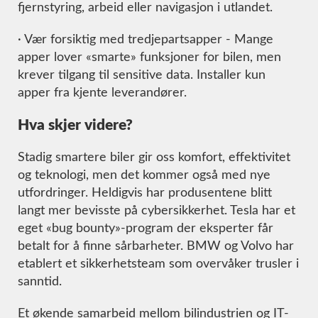
fjernstyring, arbeid eller navigasjon i utlandet.
· Vær forsiktig med tredjepartsapper - Mange
apper lover «smarte» funksjoner for bilen, men
krever tilgang til sensitive data. Installer kun
apper fra kjente leverandører.
Hva skjer videre?
Stadig smartere biler gir oss komfort, effektivitet
og teknologi, men det kommer også med nye
utfordringer. Heldigvis har produsentene blitt
langt mer bevisste på cybersikkerhet. Tesla har et
eget «bug bounty»-program der eksperter får
betalt for å finne sårbarheter. BMW og Volvo har
etablert et sikkerhetsteam som overvåker trusler i
sanntid.
Et økende samarbeid mellom bilindustrien og IT-