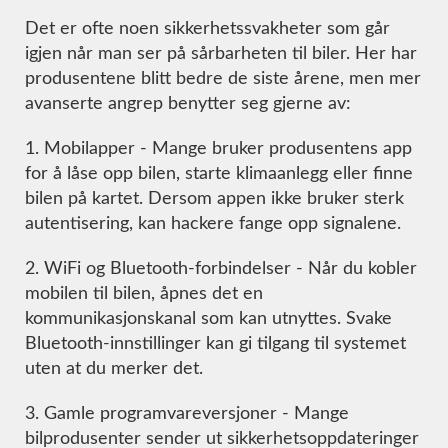
Det er ofte noen sikkerhetssvakheter som går
igjen når man ser på sårbarheten til biler. Her har
produsentene blitt bedre de siste årene, men mer
avanserte angrep benytter seg gjerne av:
1. Mobilapper - Mange bruker produsentens app
for å låse opp bilen, starte klimaanlegg eller finne
bilen på kartet. Dersom appen ikke bruker sterk
autentisering, kan hackere fange opp signalene.
2. WiFi og Bluetooth-forbindelser - Når du kobler
mobilen til bilen, åpnes det en
kommunikasjonskanal som kan utnyttes. Svake
Bluetooth-innstillinger kan gi tilgang til systemet
uten at du merker det.
3. Gamle programvareversjoner - Mange
bilprodusenter sender ut sikkerhetsoppdateringer