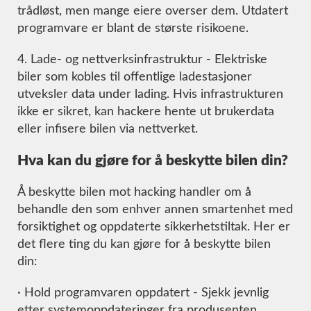
trådløst, men mange eiere overser dem. Utdatert
programvare er blant de største risikoene.
4. Lade- og nettverksinfrastruktur - Elektriske
biler som kobles til offentlige ladestasjoner
utveksler data under lading. Hvis infrastrukturen
ikke er sikret, kan hackere hente ut brukerdata
eller infisere bilen via nettverket.
Hva kan du gjøre for å beskytte bilen din?
Å beskytte bilen mot hacking handler om å
behandle den som enhver annen smartenhet med
forsiktighet og oppdaterte sikkerhetstiltak. Her er
det flere ting du kan gjøre for å beskytte bilen
din:
· Hold programvaren oppdatert - Sjekk jevnlig
etter systemoppdateringer fra produsenten.