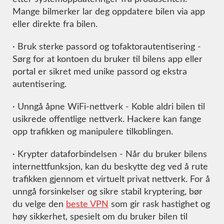
Mange bilmerker lar deg oppdatere bilen via app
eller direkte fra bilen.
· Bruk sterke passord og tofaktorautentisering -
Sørg for at kontoen du bruker til bilens app eller
portal er sikret med unike passord og ekstra
autentisering.
· Unngå åpne WiFi-nettverk - Koble aldri bilen til
usikrede offentlige nettverk. Hackere kan fange
opp trafikken og manipulere tilkoblingen.
· Krypter dataforbindelsen - Når du bruker bilens
internettfunksjon, kan du beskytte deg ved å rute
trafikken gjennom et virtuelt privat nettverk. For å
unngå forsinkelser og sikre stabil kryptering, bør
du velge den
beste VPN
som gir rask hastighet og
høy sikkerhet, spesielt om du bruker bilen til