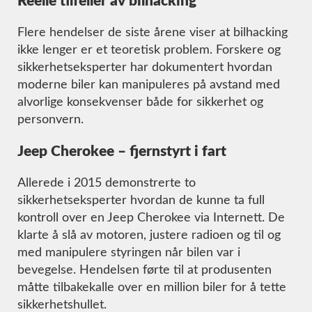
Reelle tilfeller av bilhacking
Flere hendelser de siste årene viser at bilhacking
ikke lenger er et teoretisk problem. Forskere og
sikkerhetseksperter har dokumentert hvordan
moderne biler kan manipuleres på avstand med
alvorlige konsekvenser både for sikkerhet og
personvern.
Jeep Cherokee – fjernstyrt i fart
Allerede i 2015 demonstrerte to
sikkerhetseksperter hvordan de kunne ta full
kontroll over en Jeep Cherokee via Internett. De
klarte å slå av motoren, justere radioen og til og
med manipulere styringen når bilen var i
bevegelse. Hendelsen førte til at produsenten
måtte tilbakekalle over en million biler for å tette
sikkerhetshullet.