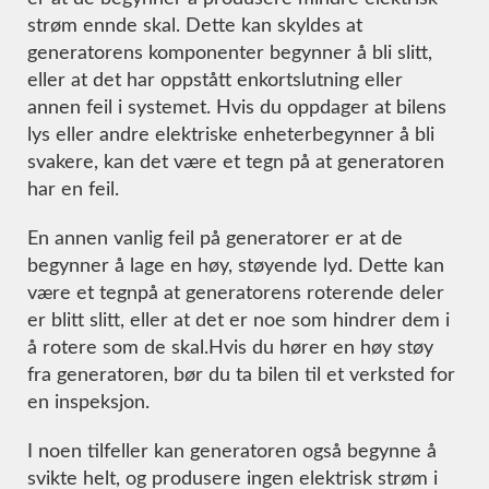
strøm ennde skal. Dette kan skyldes at
generatorens komponenter begynner å bli slitt,
eller at det har oppstått enkortslutning eller
annen feil i systemet. Hvis du oppdager at bilens
lys eller andre elektriske enheterbegynner å bli
svakere, kan det være et tegn på at generatoren
har en feil.
En annen vanlig feil på generatorer er at de
begynner å lage en høy, støyende lyd. Dette kan
være et tegnpå at generatorens roterende deler
er blitt slitt, eller at det er noe som hindrer dem i
å rotere som de skal.Hvis du hører en høy støy
fra generatoren, bør du ta bilen til et verksted for
en inspeksjon.
I noen tilfeller kan generatoren også begynne å
svikte helt, og produsere ingen elektrisk strøm i