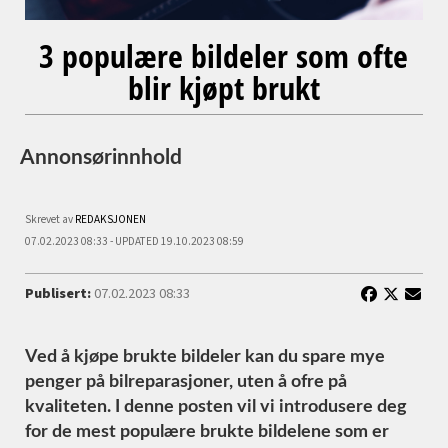
3 populære bildeler som ofte
blir kjøpt brukt
Annonsørinnhold
Skrevet av
REDAKSJONEN
07.02.2023 08:33 - UPDATED 19.10.2023 08:59
Publisert:
07.02.2023 08:33
Ved å kjøpe brukte bildeler kan du spare mye
penger på bilreparasjoner, uten å ofre på
kvaliteten. I denne posten vil vi introdusere deg
for de mest populære brukte bildelene som er