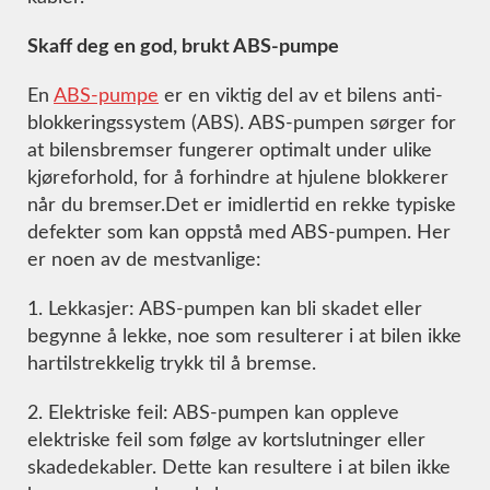
Skaff deg en god, brukt ABS-pumpe
En
ABS-pumpe
er en viktig del av et bilens anti-
blokkeringssystem (ABS). ABS-pumpen sørger for
at bilensbremser fungerer optimalt under ulike
kjøreforhold, for å forhindre at hjulene blokkerer
når du bremser.Det er imidlertid en rekke typiske
defekter som kan oppstå med ABS-pumpen. Her
er noen av de mestvanlige:
1. Lekkasjer: ABS-pumpen kan bli skadet eller
begynne å lekke, noe som resulterer i at bilen ikke
hartilstrekkelig trykk til å bremse.
2. Elektriske feil: ABS-pumpen kan oppleve
elektriske feil som følge av kortslutninger eller
skadedekabler. Dette kan resultere i at bilen ikke