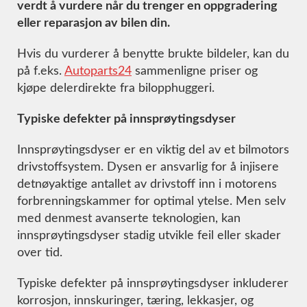
verdt å vurdere når du trenger en oppgradering
eller reparasjon av bilen din.
Hvis du vurderer å benytte brukte bildeler, kan du
på f.eks.
Autoparts24
sammenligne priser og
kjøpe delerdirekte fra bilopphuggeri.
Typiske defekter på innsprøytingsdyser
Innsprøytingsdyser er en viktig del av et bilmotors
drivstoffsystem. Dysen er ansvarlig for å injisere
detnøyaktige antallet av drivstoff inn i motorens
forbrenningskammer for optimal ytelse. Men selv
med denmest avanserte teknologien, kan
innsprøytingsdyser stadig utvikle feil eller skader
over tid.
Typiske defekter på innsprøytingsdyser inkluderer
korrosjon, innskuringer, tæring, lekkasjer, og