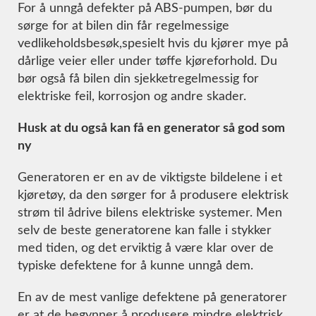
For å unngå defekter på ABS-pumpen, bør du
sørge for at bilen din får regelmessige
vedlikeholdsbesøk,spesielt hvis du kjører mye på
dårlige veier eller under tøffe kjøreforhold. Du
bør også få bilen din sjekketregelmessig for
elektriske feil, korrosjon og andre skader.
Husk at du også kan få en generator så god som
ny
Generatoren er en av de viktigste bildelene i et
kjøretøy, da den sørger for å produsere elektrisk
strøm til ådrive bilens elektriske systemer. Men
selv de beste generatorene kan falle i stykker
med tiden, og det erviktig å være klar over de
typiske defektene for å kunne unngå dem.
En av de mest vanlige defektene på generatorer
er at de begynner å produsere mindre elektrisk